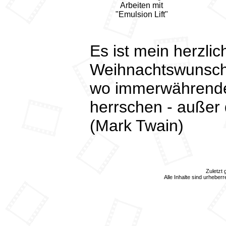
Arbeiten mit
"Emulsion Lift"
Es ist mein herzli
Weihnachtswunsch
wo immerwährende 
herrschen - außer 
(Mark Twain)
Zuletzt
Alle Inhalte sind urheber